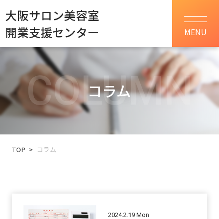
大阪サロン美容室
開業支援センター
MENU
COLUMN
コラム
TOP
コラム
2024.2.19 Mon